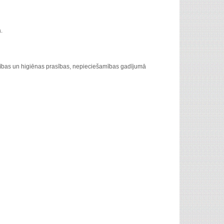
.
dzības un higiēnas prasības, nepieciešamības gadījumā