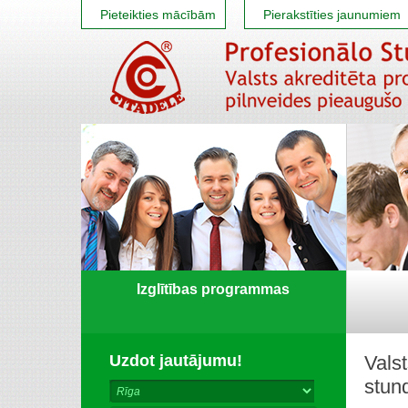
Pieteikties mācībām
Pierakstīties jaunumiem
Izglītības programmas
Uzdot jautājumu!
Valst
stun