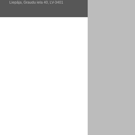
Liepāja, Graudu iela 40, LV-3401