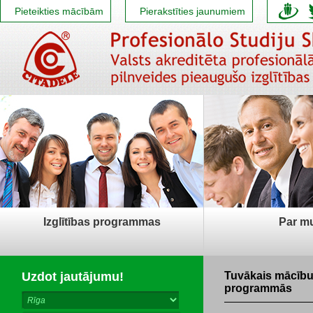
Pieteikties mācībām
Pierakstīties jaunumiem
Izglītības programmas
Par m
Uzdot jautājumu!
Tuvākais mācīb
programmās