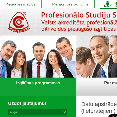
Pieteikties mācībām
Pierakstīties jaunumiem
Izglītības programmas
Par m
Uzdot jautājumu!
Datu apstrāde,
(lietpratējiem)