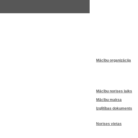
Mācību
organizācija
Mācību
norises
laiks
Mācību
maksa
Izglītības
dokuments
Norises
vietas