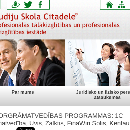
Par mums
Juridisko un fizisko per
atsauksmes
ORGRĀMATVEDĪBAS PROGRAMMAS: 1C
atvedība, Uvis, Zalktis, FinaWin Solis, Kentau