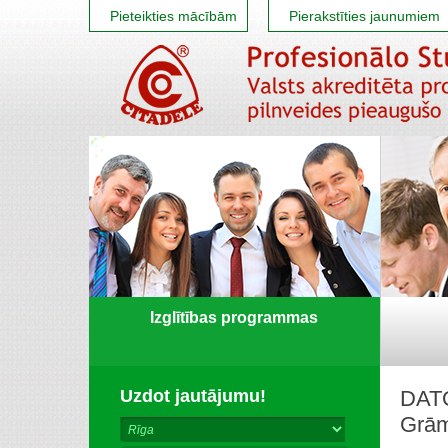
Pieteikties mācībām
Pierakstīties jaunumiem
Izglītības programmas
Uzdot jautājumu!
DAT
Grām