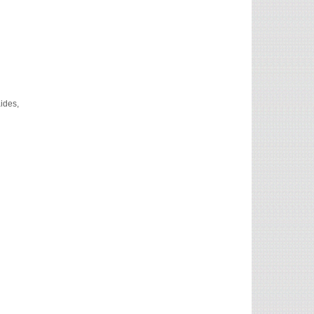
ides,