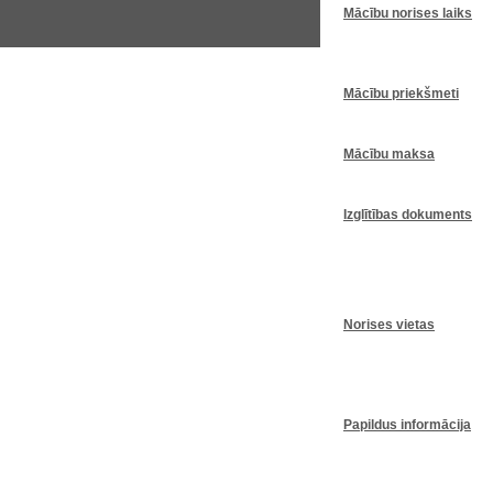
Mācību
norises
laiks
Mācību
priekšmeti
Mācību
maksa
Izglītības
dokuments
Norises
vietas
Papildus
informācija