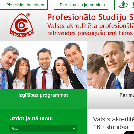
Pieteikties mācībām
Pierakstīties jaunumiem
Izglītības programmas
Par m
Uzdot jautājumu!
Valsts akredit
160 stundas