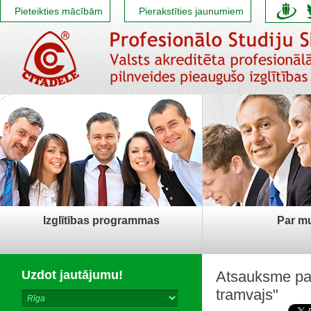
Pieteikties mācībām
Pierakstīties jaunumiem
Izglītības programmas
Par m
Uzdot jautājumu!
Atsauksme par
tramvajs"