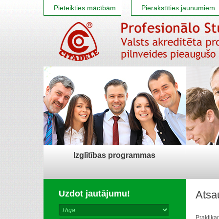
Pieteikties mācībām
Pierakstīties jaunumiem
Izglītības programmas
Uzdot jautājumu!
Atsa
Praktika