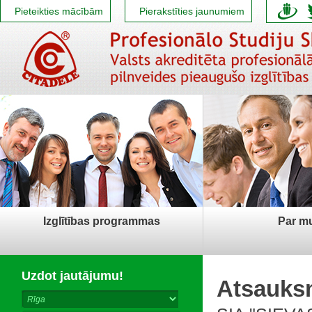
Pieteikties mācībām
Pierakstīties jaunumiem
Izglītības programmas
Par m
Uzdot jautājumu!
Atsauksm