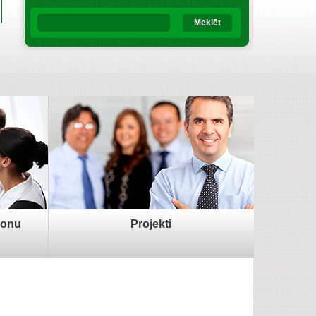
Meklēt
sonu
Projekti