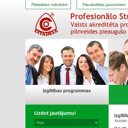
Pieteikties mācībām
Pierakstīties jaunumiem
Izglītības programmas
Uzdot jautājumu!
Izglīt
Aicinām 