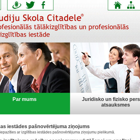
Par mums
Juridisko un fizisko per
atsauksmes
ības iestādes pašnovērtējuma ziņojums
iepazīties ar izglītības iestādes pašnovērtējuma ziņojumu pielikumā.